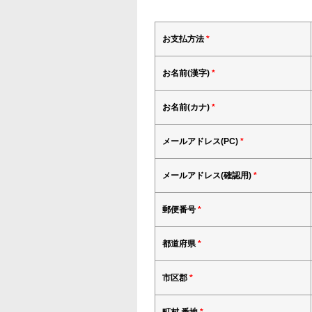
お支払方法
*
お名前(漢字)
*
お名前(カナ)
*
メールアドレス(PC)
*
メールアドレス(確認用)
*
郵便番号
*
都道府県
*
市区郡
*