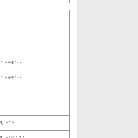
半角英数字>
半角英数字>
）*** 市